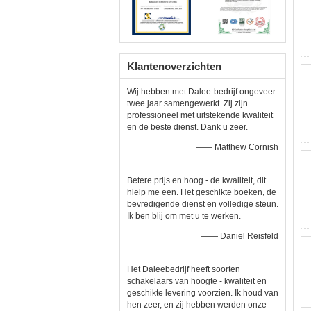
Klantenoverzichten
Wij hebben met Dalee-bedrijf ongeveer
twee jaar samengewerkt. Zij zijn
professioneel met uitstekende kwaliteit
en de beste dienst. Dank u zeer.
—— Matthew Cornish
Betere prijs en hoog - de kwaliteit, dit
hielp me een. Het geschikte boeken, de
bevredigende dienst en volledige steun.
Ik ben blij om met u te werken.
—— Daniel Reisfeld
Het Daleebedrijf heeft soorten
schakelaars van hoogte - kwaliteit en
geschikte levering voorzien. Ik houd van
hen zeer, en zij hebben werden onze