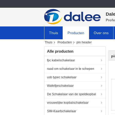
Dale
Profe
Thuis
Producten
Over ons
Thuis
Producten
pin header
Alle producten
pi
fpc kabelschakelaar
raad om schakelaar in te schepen
usb typec schakelaar
Wafeltjeschakelaar
De Schakelaar van de speldkopbal
vrouwelijke kopbalschakelaar
SIM-Kaartschakelaar