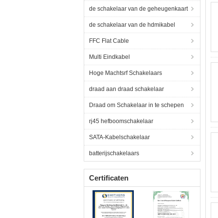
de schakelaar van de geheugenkaart
de schakelaar van de hdmikabel
FFC Flat Cable
Multi Eindkabel
Hoge Machtsrf Schakelaars
draad aan draad schakelaar
Draad om Schakelaar in te schepen
rj45 hefboomschakelaar
SATA-Kabelschakelaar
batterijschakelaars
Certificaten