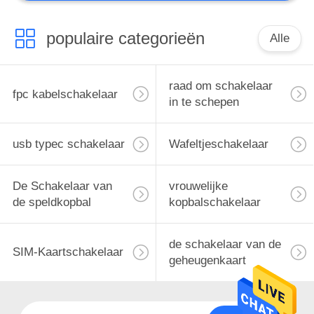
populaire categorieën
Alle
raad om schakelaar
fpc kabelschakelaar
in te schepen
usb typec schakelaar
Wafeltjeschakelaar
De Schakelaar van
vrouwelijke
de speldkopbal
kopbalschakelaar
de schakelaar van de
SIM-Kaartschakelaar
geheugenkaart