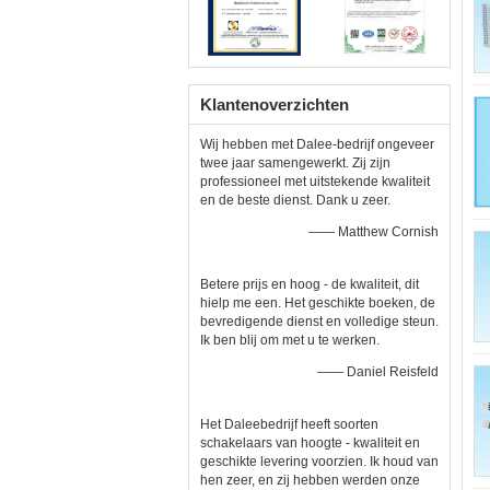
Klantenoverzichten
Wij hebben met Dalee-bedrijf ongeveer
twee jaar samengewerkt. Zij zijn
professioneel met uitstekende kwaliteit
en de beste dienst. Dank u zeer.
—— Matthew Cornish
Betere prijs en hoog - de kwaliteit, dit
hielp me een. Het geschikte boeken, de
bevredigende dienst en volledige steun.
Ik ben blij om met u te werken.
—— Daniel Reisfeld
Het Daleebedrijf heeft soorten
schakelaars van hoogte - kwaliteit en
geschikte levering voorzien. Ik houd van
hen zeer, en zij hebben werden onze