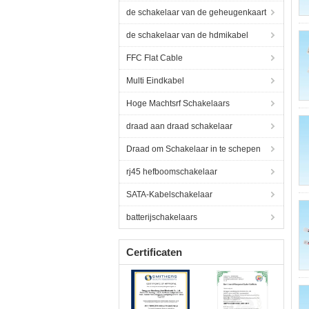
de schakelaar van de geheugenkaart
de schakelaar van de hdmikabel
FFC Flat Cable
Multi Eindkabel
Hoge Machtsrf Schakelaars
draad aan draad schakelaar
Draad om Schakelaar in te schepen
rj45 hefboomschakelaar
SATA-Kabelschakelaar
batterijschakelaars
Certificaten