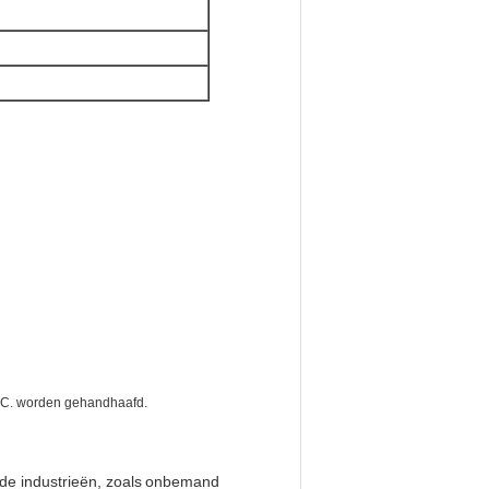
0°C. worden gehandhaafd.
e industrieën, zoals
onbemand