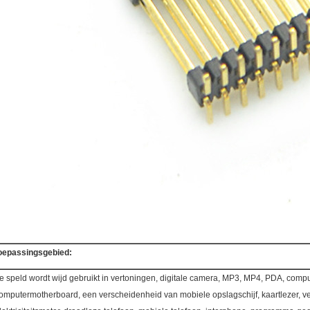
oepassingsgebied:
e speld wordt wijd gebruikt in vertoningen, digitale camera, MP3, MP4, PDA, compu
omputermotherboard, een verscheidenheid van mobiele opslagschijf, kaartlezer, ve