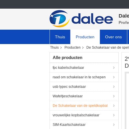
Dale
Profe
Thuis
Producten
Over ons
Thuis
Producten
De Schakelaar van de spe
Alle producten
2
D
fpc kabelschakelaar
raad om schakelaar in te schepen
usb typec schakelaar
Wafeltjeschakelaar
De Schakelaar van de speldkopbal
vrouwelijke kopbalschakelaar
SIM-Kaartschakelaar