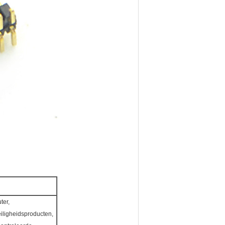
ter,
iligheidsproducten,