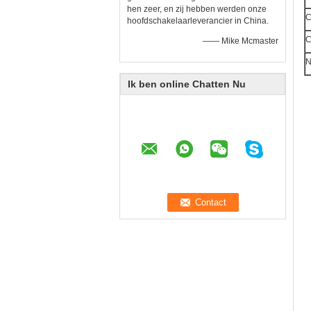
hen zeer, en zij hebben werden onze
C
hoofdschakelaarleverancier in China.
C
—— Mike Mcmaster
N
Ik ben online Chatten Nu