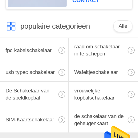
CONTACT
populaire categorieën
Alle
raad om schakelaar
fpc kabelschakelaar
in te schepen
usb typec schakelaar
Wafeltjeschakelaar
De Schakelaar van
vrouwelijke
de speldkopbal
kopbalschakelaar
de schakelaar van de
SIM-Kaartschakelaar
geheugenkaart