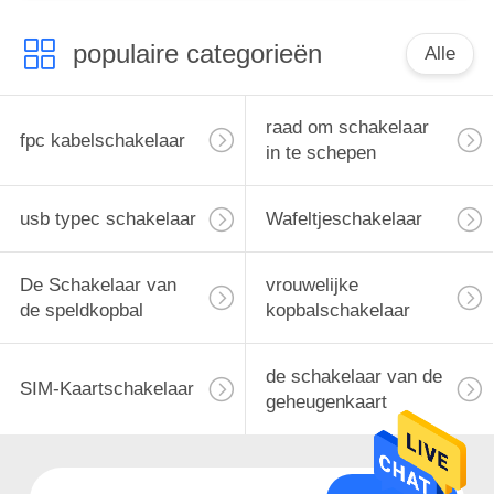
populaire categorieën
Alle
raad om schakelaar
fpc kabelschakelaar
in te schepen
usb typec schakelaar
Wafeltjeschakelaar
De Schakelaar van
vrouwelijke
de speldkopbal
kopbalschakelaar
de schakelaar van de
SIM-Kaartschakelaar
geheugenkaart