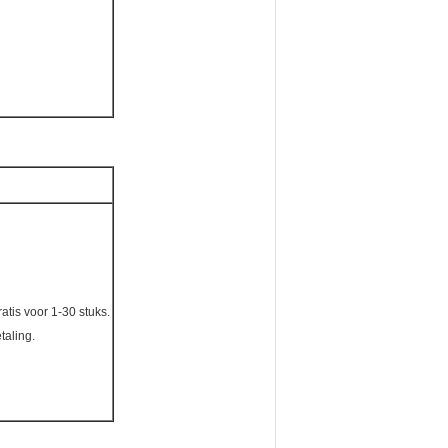
atis voor 1-30 stuks.
taling.