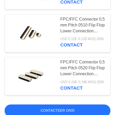
CONTACT
FPC/FFC Connector 0,5
mm Pitch 0510 Flip Flop
Lower Connection
Flexible Row Socket
USD 0.11$~0.21$ MOQ:2000
Height 1.0MM4-12-50P
CONTACT
FPC/FFC Connector 0,5
mm Pitch 0520 Flip Flop
Lower Connection
Flexible Row Socket
USD 0.15$~0.29$ MOQ:2000
Height 2.0MM4-12-60P
CONTACT
CONTACTEER ONS!