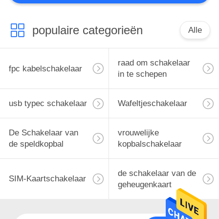
populaire categorieën
Alle
raad om schakelaar
fpc kabelschakelaar
in te schepen
usb typec schakelaar
Wafeltjeschakelaar
De Schakelaar van
vrouwelijke
de speldkopbal
kopbalschakelaar
de schakelaar van de
SIM-Kaartschakelaar
geheugenkaart